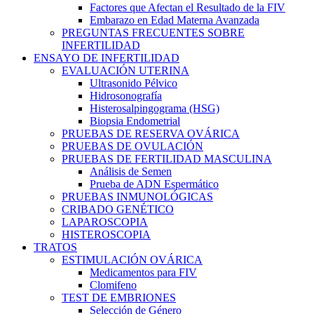
Factores que Afectan el Resultado de la FIV
Embarazo en Edad Materna Avanzada
PREGUNTAS FRECUENTES SOBRE
INFERTILIDAD
ENSAYO DE INFERTILIDAD
EVALUACIÓN UTERINA
Ultrasonido Pélvico
Hidrosonografía
Histerosalpingograma (HSG)
Biopsia Endometrial
PRUEBAS DE RESERVA OVÁRICA
PRUEBAS DE OVULACIÓN
PRUEBAS DE FERTILIDAD MASCULINA
Análisis de Semen
Prueba de ADN Espermático
PRUEBAS INMUNOLÓGICAS
CRIBADO GENÉTICO
LAPAROSCOPIA
HISTEROSCOPIA
TRATOS
ESTIMULACIÓN OVÁRICA
Medicamentos para FIV
Clomifeno
TEST DE EMBRIONES
Selección de Género