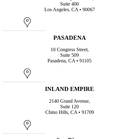
Suite 400
Los Angeles, CA • 90067
Map
PASADENA
10 Congress Street,
Suite 509
Pasadena, CA • 91105
Map
INLAND EMPIRE
2140 Grand Avenue,
Suite 120
Chino Hills, CA • 91709
Map