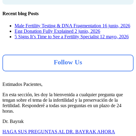
Recent blog Posts
Male Fertility Testing & DNA Fragmentation
16 junio, 2026
Egg Donation Fully Explained
2 junio, 2026
5 Signs It’s Time to See a Fertility Specialist
12 mayo, 2026
Follow Us
Estimados Pacientes,
En esta sección, les doy la bienvenida a cualquier pregunta que
tengan sobre el tema de la infertilidad y la preservación de la
fertilidad. Responderé a todas sus preguntas en un plazo de 24
horas.
Dr. Bayrak
HAGA SUS PREGUNTAS AL DR. BAYRAK AHORA