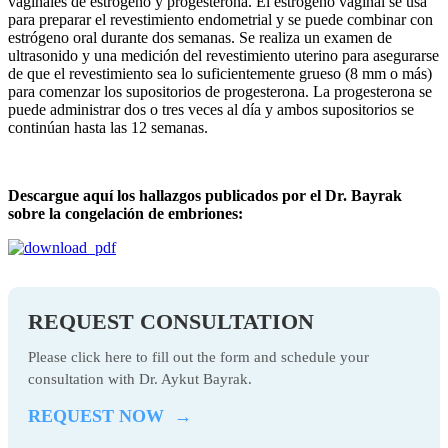
vaginales de estrógeno y progesterona. El estrógeno vaginal se usa
para preparar el revestimiento endometrial y se puede combinar con
estrógeno oral durante dos semanas. Se realiza un examen de
ultrasonido y una medición del revestimiento uterino para asegurarse
de que el revestimiento sea lo suficientemente grueso (8 mm o más)
para comenzar los supositorios de progesterona. La progesterona se
puede administrar dos o tres veces al día y ambos supositorios se
continúan hasta las 12 semanas.
Descargue aquí los hallazgos publicados por el Dr. Bayrak
sobre la congelación de embriones:
REQUEST CONSULTATION
Please click here to fill out the form and schedule your
consultation with Dr. Aykut Bayrak.
REQUEST NOW →