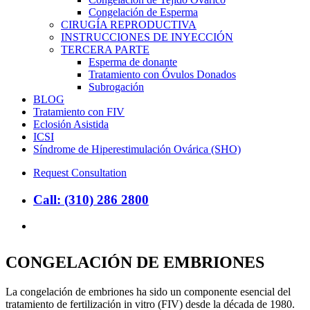
Congelación de Esperma
CIRUGÍA REPRODUCTIVA
INSTRUCCIONES DE INYECCIÓN
TERCERA PARTE
Esperma de donante
Tratamiento con Óvulos Donados
Subrogación
BLOG
Tratamiento con FIV
Eclosión Asistida
ICSI
Síndrome de Hiperestimulación Ovárica (SHO)
Request Consultation
Call: (310) 286 2800
search
CONGELACIÓN DE EMBRIONES
La congelación de embriones ha sido un componente esencial del
tratamiento de fertilización in vitro (FIV) desde la década de 1980.