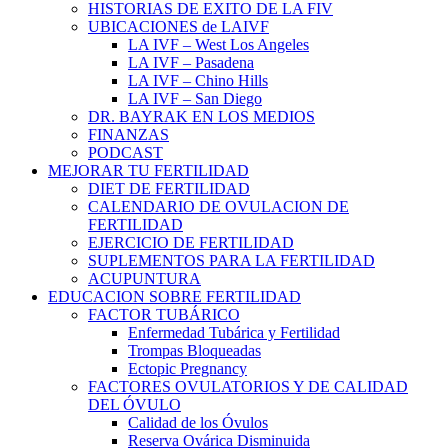
HISTORIAS DE EXITO DE LA FIV
UBICACIONES de LAIVF
LA IVF – West Los Angeles
LA IVF – Pasadena
LA IVF – Chino Hills
LA IVF – San Diego
DR. BAYRAK EN LOS MEDIOS
FINANZAS
PODCAST
MEJORAR TU FERTILIDAD
DIET DE FERTILIDAD
CALENDARIO DE OVULACION DE
FERTILIDAD
EJERCICIO DE FERTILIDAD
SUPLEMENTOS PARA LA FERTILIDAD
ACUPUNTURA
EDUCACION SOBRE FERTILIDAD
FACTOR TUBÁRICO
Enfermedad Tubárica y Fertilidad
Trompas Bloqueadas
Ectopic Pregnancy
FACTORES OVULATORIOS Y DE CALIDAD
DEL ÓVULO
Calidad de los Óvulos
Reserva Ovárica Disminuida