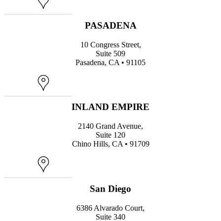
Map
PASADENA
10 Congress Street,
Suite 509
Pasadena, CA • 91105
Map
INLAND EMPIRE
2140 Grand Avenue,
Suite 120
Chino Hills, CA • 91709
Map
San Diego
6386 Alvarado Court,
Suite 340