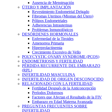
Ausencia de Menstruación
ÚTERO Y IMPLANTACIÓN
Revestimiento Endometrial Delgado
Fibromas Uterinos (Miomas del Útero)
Pólipos Endometriales
Adherencias Intrauterinas
Problemas Inmunológicos
DESÓRDENES HORMONALES
Enfermedad de la Tiroides
Amenorrea Primaria
Hiperprolactinemia
Crecimiento Excesivo de Vello
POLYCYSTIC OVARY SYNDROME (PCOS)
ENDOMETRIOSIS Y FERTILIDAD
PÉRDIDA RECURRENTE DEL EMBARAZO
(RPL)
INFERTILIDAD MASCULINA
INFERTILIDAD DE ORIGEN DESCONOCIDO
RELACIONADO CON LA FERTILIDAD
Fertilidad Después de la Anticoncepción
Períodos Dolorosos
Factores que Afectan el Resultado de la FIV
Embarazo en Edad Materna Avanzada
PREGUNTAS FRECUENTES SOBRE
INFERTILIDAD