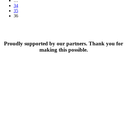
…
34
35
36
Proudly supported by our partners. Thank you for
making this possible.