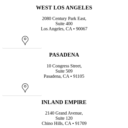
WEST LOS ANGELES
2080 Century Park East,
Suite 400
Los Angeles, CA • 90067
Map
PASADENA
10 Congress Street,
Suite 509
Pasadena, CA • 91105
Map
INLAND EMPIRE
2140 Grand Avenue,
Suite 120
Chino Hills, CA • 91709