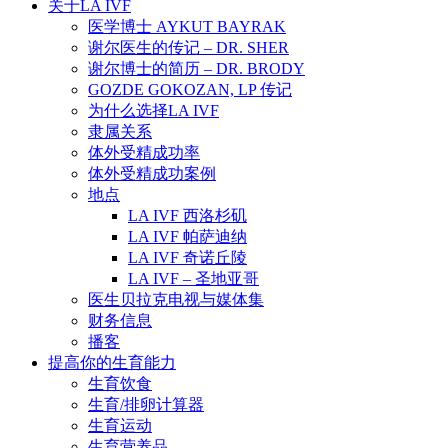
关于LA IVF
医学博士 AYKUT BAYRAK
谢尔医生的传记 – DR. SHER
谢尔博士的简历 – DR. BRODY
GOZDE GOKOZAN, LP 传记
为什么选择LA IVF
隶属关系
体外受精成功率
体外受精成功案例
地点
LA IVF 西洛杉矶
LA IVF 帕萨迪纳
LA IVF 奇诺丘陵
LA IVF – 圣地亚哥
医生贝拉克电视与媒体集
财务信息
播客
提高你的生育能力
生育饮食
生育/排卵计算器
生育运动
生育营养品