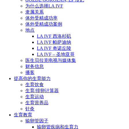
为什么选择LA IVF
隶属关系
体外受精成功率
体外受精成功案例
地点
LA IVF 西洛杉矶
LA IVF 帕萨迪纳
LA IVF 奇诺丘陵
LA IVF – 圣地亚哥
医生贝拉克电视与媒体集
财务信息
播客
提高你的生育能力
生育饮食
生育/排卵计算器
生育运动
生育营养品
针灸
生育教育
输卵管因子
输卵管疾病和生育力