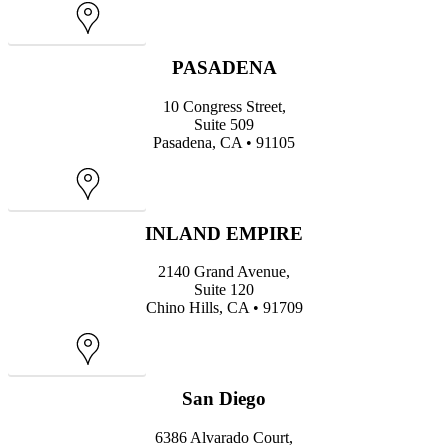
Map
PASADENA
10 Congress Street,
Suite 509
Pasadena, CA • 91105
Map
INLAND EMPIRE
2140 Grand Avenue,
Suite 120
Chino Hills, CA • 91709
Map
San Diego
6386 Alvarado Court,