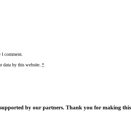
e I comment.
r data by this website.
*
supported by our partners. Thank you for making this 