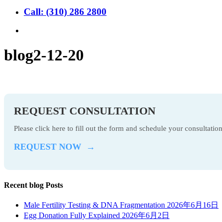
Call: (310) 286 2800
search
blog2-12-20
REQUEST CONSULTATION
Please click here to fill out the form and schedule your consultati
REQUEST NOW →
Recent blog Posts
Male Fertility Testing & DNA Fragmentation
2026年6月16日
Egg Donation Fully Explained
2026年6月2日