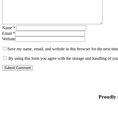
Name
*
Email
*
Website
Save my name, email, and website in this browser for the next tim
By using this form you agree with the storage and handling of you
Proudly 