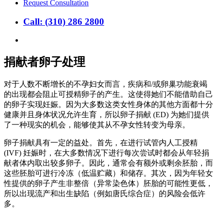
Request Consultation
Call: (310) 286 2800
search
捐献者卵子处理
对于人数不断增长的不孕妇女而言，疾病和/或卵巢功能衰竭
的出现都会阻止可授精卵子的产生。这使得她们不能借助自己
的卵子实现妊娠。因为大多数这类女性身体的其他方面都十分
健康并且身体状况允许生育，所以卵子捐献 (ED) 为她们提供
了一种现实的机会，能够使其从不孕女性转变为母亲。
卵子捐献具有一定的益处。首先，在进行试管内人工授精
(IVF) 妊娠时，在大多数情况下进行每次尝试时都会从年轻捐
献者体内取出较多卵子。因此，通常会有额外或剩余胚胎，而
这些胚胎可进行冷冻（低温贮藏）和储存。其次，因为年轻女
性提供的卵子产生非整倍（异常染色体）胚胎的可能性更低，
所以出现流产和出生缺陷（例如唐氏综合症）的风险会低许
多。