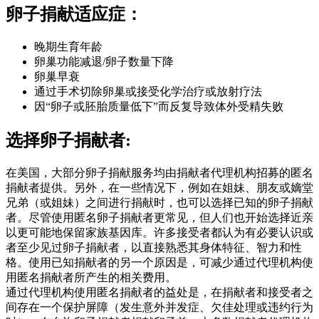
卵子捐献适应症：
晚期生育年龄
卵巢功能减退/卵子数量下降
卵巢早衰
通过手术切除卵巢或接受化学治疗或放射疗法
因“卵子或胚胎质量低下”而反复导致体外受精失败
选择卵子捐献者:
在美国，大部分卵子捐献服务均由捐献者代理机构招募的匿名
捐献者提供。另外，在一些情况下，例如在姐妹、朋友或嫡堂
兄弟（或姐妹）之间进行捐献时，也可以选择已知的卵子捐献
者。尽管使用匿名卵子捐献者更常见，但人们也开始选择近亲
以更可能地保留家族基因库。许多接受者都认为有必要认识或
者至少见过卵子捐献者，以直接熟悉其身体特征、智力和性
格。使用已知捐献者的另一个原因是，可减少通过代理机构使
用匿名捐献者所产生的相关费用。
通过代理机构使用匿名捐献者的益处是，在捐献者和接受者之
间存在一个保护屏障（发生意外并发症、欠佳处理或违约行为