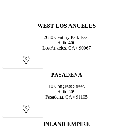
WEST LOS ANGELES
2080 Century Park East,
Suite 400
Los Angeles, CA • 90067
Map
PASADENA
10 Congress Street,
Suite 509
Pasadena, CA • 91105
Map
INLAND EMPIRE